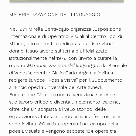
MATERIALIZZAZIONE DEL LINGUAGGIO
Nel 1971 Mirella Bentivoglio organizza l’Esposizione
Internazionale di Operatrici Visuali al Centro Tool di
Milano, prima mostra dedicata ad artiste visuali
donne. Il suo lavoro sul tema è ufficializzato
istituzionalmente nel 1978 con l’invito a curare la
mostra
Materializzazione del linguaggio
alla Biennale
di Venezia, mentre Giulio Carlo Argan la invita a
redigere la voce “Poesia Visiva” per il Supplemento
all’Enciclopedia Universale dell’Arte (Unedi,
Fondazione Cini). La mostra veneziana sancisce il
suo lavoro critico e diventa un elemento-cardine,
oltre che un apripista a livello storico, delle
esposizioni votate al mondo artistico femminile. Vi
sono invitate 80 artiste operanti nel campo della
poesia visuale e vengono esposte 154 opere tra