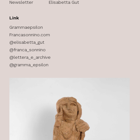
Newsletter
Elisabetta Gut
Link
Grammaepsilon
Francasonnino.com
@elisabetta_gut
@franca_sonnino
@lettera_e_archive
@gramma_epsilon