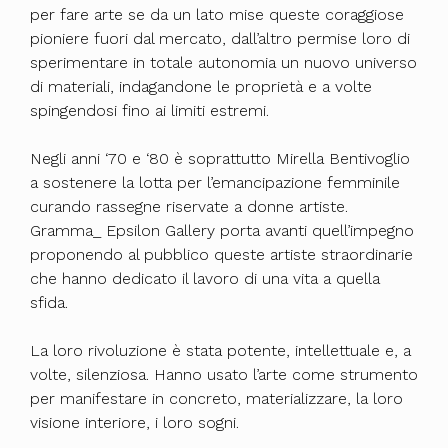
per fare arte se da un lato mise queste coraggiose
pioniere fuori dal mercato, dall’altro permise loro di
sperimentare in totale autonomia un nuovo universo
di materiali, indagandone le proprietà e a volte
spingendosi fino ai limiti estremi.
Negli anni ‘70 e ‘80 è soprattutto Mirella Bentivoglio
a sostenere la lotta per l’emancipazione femminile
curando rassegne riservate a donne artiste.
Gramma_ Epsilon Gallery porta avanti quell’impegno
proponendo al pubblico queste artiste straordinarie
che hanno dedicato il lavoro di una vita a quella
sfida.
La loro rivoluzione è stata potente, intellettuale e, a
volte, silenziosa. Hanno usato l’arte come strumento
per manifestare in concreto, materializzare, la loro
visione interiore, i loro sogni.