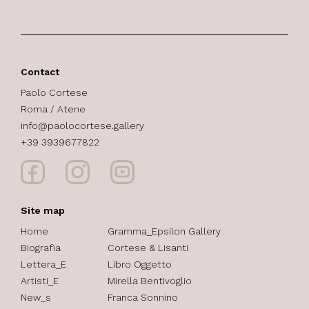
Contact
Paolo Cortese
Roma / Atene
info@paolocortese.gallery
+39 3939677822
Site map
Home
Gramma_Epsilon Gallery
Biografia
Cortese & Lisanti
Lettera_E
Libro Oggetto
Artisti_E
Mirella Bentivoglio
New_s
Franca Sonnino