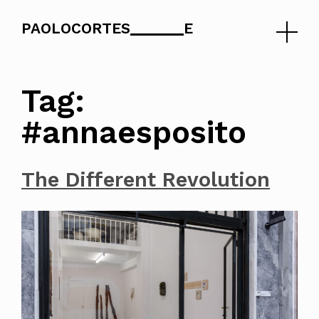
PAOLOCORTES
E
Skip
to
Tag:
content
#annaesposito
The Different Revolution