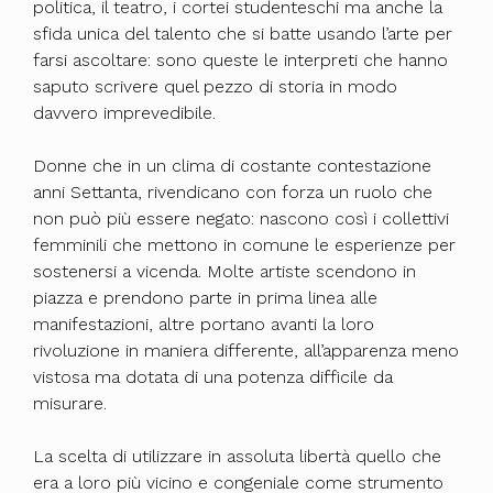
politica, il teatro, i cortei studenteschi ma anche la
sfida unica del talento che si batte usando l’arte per
farsi ascoltare: sono queste le interpreti che hanno
saputo scrivere quel pezzo di storia in modo
davvero imprevedibile.
Donne che in un clima di costante contestazione
anni Settanta, rivendicano con forza un ruolo che
non può più essere negato: nascono così i collettivi
femminili che mettono in comune le esperienze per
sostenersi a vicenda. Molte artiste scendono in
piazza e prendono parte in prima linea alle
manifestazioni, altre portano avanti la loro
rivoluzione in maniera differente, all’apparenza meno
vistosa ma dotata di una potenza difficile da
misurare.
La scelta di utilizzare in assoluta libertà quello che
era a loro più vicino e congeniale come strumento