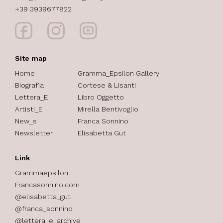
+39 3939677822
Site map
Home
Gramma_Epsilon Gallery
Biografia
Cortese & Lisanti
Lettera_E
Libro Oggetto
Artisti_E
Mirella Bentivoglio
New_s
Franca Sonnino
Newsletter
Elisabetta Gut
Link
Grammaepsilon
Francasonnino.com
@elisabetta_gut
@franca_sonnino
@lettera_e_archive