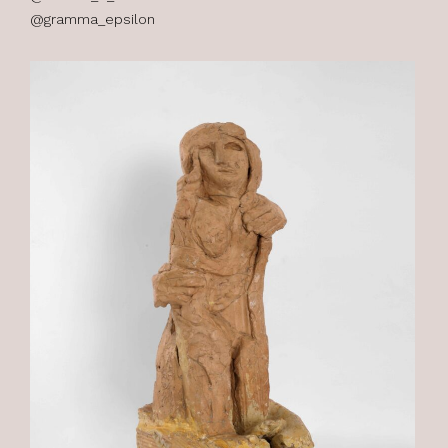
@gramma_epsilon