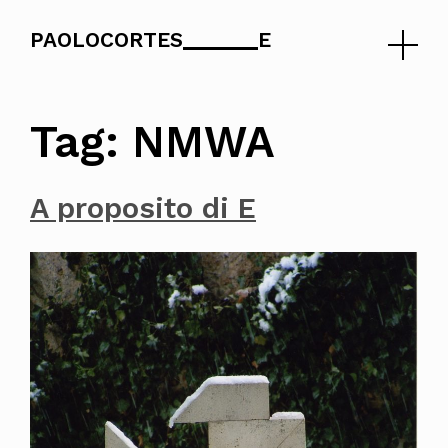
PAOLOCORTES
E
Skip
to
Tag:
NMWA
content
A proposito di E