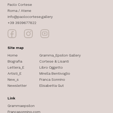
Paolo Cortese
Roma / Atene
info@paolocortese.gallery
+39 3939677822
Site map
Home
Gramma_Epsilon Gallery
Biografia
Cortese & Lisanti
Lettera_E
Libro Oggetto
Artisti_E
Mirella Bentivoglio
New_s
Franca Sonnino
Newsletter
Elisabetta Gut
Link
Grammaepsilon
Francasonnino.com