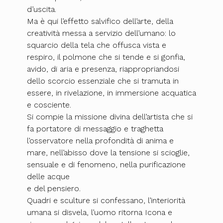
d’uscita.
Ma è qui l’effetto salvifico dell’arte, della
creatività messa a servizio dell’umano: lo
squarcio della tela che offusca vista e
respiro, il polmone che si tende e si gonfia,
avido, di aria e presenza, riappropriandosi
dello scorcio essenziale che si tramuta in
essere, in rivelazione, in immersione acquatica
e cosciente.
Si compie la missione divina dell’artista che si
fa portatore di messaggio e traghetta
l’osservatore nella profondità di anima e
mare, nell’abisso dove la tensione si scioglie,
sensuale e di fenomeno, nella purificazione
delle acque
e del pensiero.
Quadri e sculture si confessano, l’interiorità
umana si disvela, l’uomo ritorna Icona e