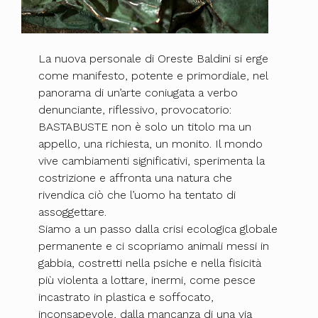
La nuova personale di Oreste Baldini si erge
come manifesto, potente e primordiale, nel
panorama di un’arte coniugata a verbo
denunciante, riflessivo, provocatorio:
BASTABUSTE non è solo un titolo ma un
appello, una richiesta, un monito. Il mondo
vive cambiamenti significativi, sperimenta la
costrizione e affronta una natura che
rivendica ciò che l’uomo ha tentato di
assoggettare.
Siamo a un passo dalla crisi ecologica globale
permanente e ci scopriamo animali messi in
gabbia, costretti nella psiche e nella fisicità
più violenta a lottare, inermi, come pesce
incastrato in plastica e soffocato,
inconsapevole, dalla mancanza di una via