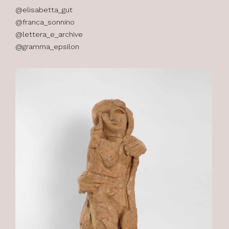
@elisabetta_gut
@franca_sonnino
@lettera_e_archive
@gramma_epsilon