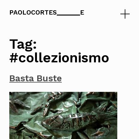
PAOLOCORTES
E
Skip
to
Tag:
content
#collezionismo
Basta Buste