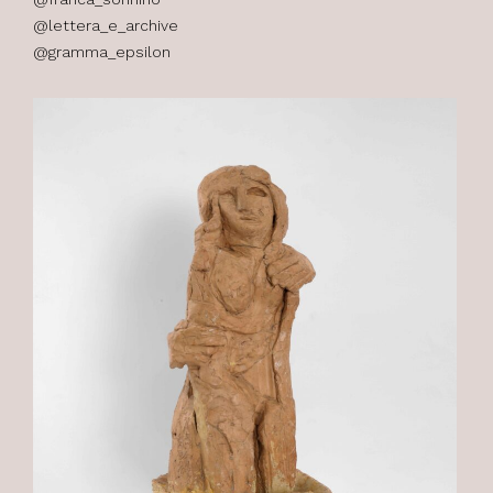
@lettera_e_archive
@gramma_epsilon