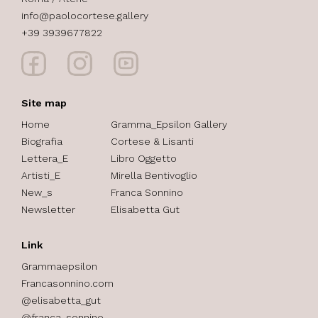
info@paolocortese.gallery
+39 3939677822
Site map
Home
Gramma_Epsilon Gallery
Biografia
Cortese & Lisanti
Lettera_E
Libro Oggetto
Artisti_E
Mirella Bentivoglio
New_s
Franca Sonnino
Newsletter
Elisabetta Gut
Link
Grammaepsilon
Francasonnino.com
@elisabetta_gut
@franca_sonnino