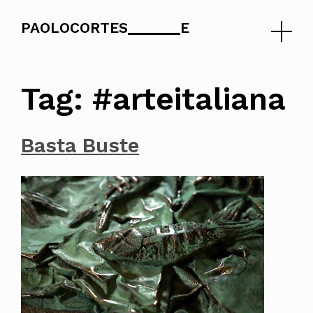
PAOLOCORTES
E
Skip
to
Tag:
#arteitaliana
content
Basta Buste