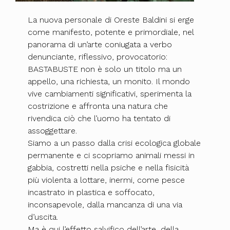
La nuova personale di Oreste Baldini si erge
come manifesto, potente e primordiale, nel
panorama di un’arte coniugata a verbo
denunciante, riflessivo, provocatorio:
BASTABUSTE non è solo un titolo ma un
appello, una richiesta, un monito. Il mondo
vive cambiamenti significativi, sperimenta la
costrizione e affronta una natura che
rivendica ciò che l’uomo ha tentato di
assoggettare.
Siamo a un passo dalla crisi ecologica globale
permanente e ci scopriamo animali messi in
gabbia, costretti nella psiche e nella fisicità
più violenta a lottare, inermi, come pesce
incastrato in plastica e soffocato,
inconsapevole, dalla mancanza di una via
d’uscita.
Ma è qui l’effetto salvifico dell’arte, della