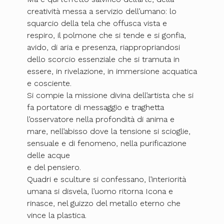
creatività messa a servizio dell’umano: lo
squarcio della tela che offusca vista e
respiro, il polmone che si tende e si gonfia,
avido, di aria e presenza, riappropriandosi
dello scorcio essenziale che si tramuta in
essere, in rivelazione, in immersione acquatica
e cosciente.
Si compie la missione divina dell’artista che si
fa portatore di messaggio e traghetta
l’osservatore nella profondità di anima e
mare, nell’abisso dove la tensione si scioglie,
sensuale e di fenomeno, nella purificazione
delle acque
e del pensiero.
Quadri e sculture si confessano, l’interiorità
umana si disvela, l’uomo ritorna Icona e
rinasce, nel guizzo del metallo eterno che
vince la plastica.