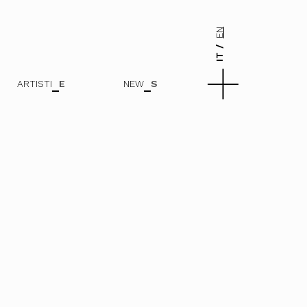
EN
IT
ARTISTI
E
NEW
S