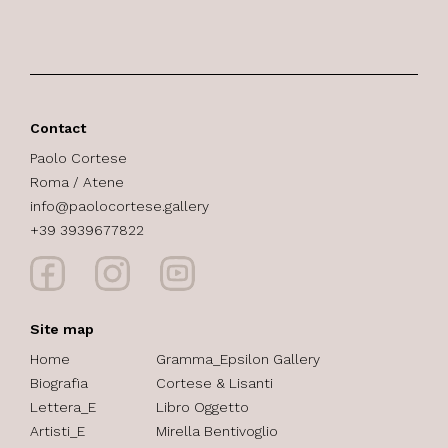
Contact
Paolo Cortese
Roma / Atene
info@paolocortese.gallery
+39 3939677822
Site map
Home
Gramma_Epsilon Gallery
Biografia
Cortese & Lisanti
Lettera_E
Libro Oggetto
Artisti_E
Mirella Bentivoglio