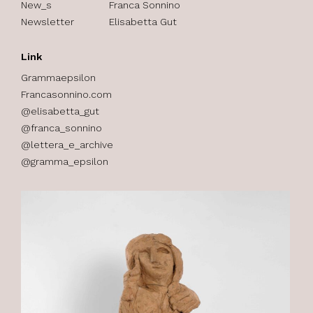
New_s
Franca Sonnino
Newsletter
Elisabetta Gut
Link
Grammaepsilon
Francasonnino.com
@elisabetta_gut
@franca_sonnino
@lettera_e_archive
@gramma_epsilon