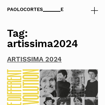
PAOLOCORTES
E
Skip
to
Tag:
content
artissima2024
ARTISSIMA 2024