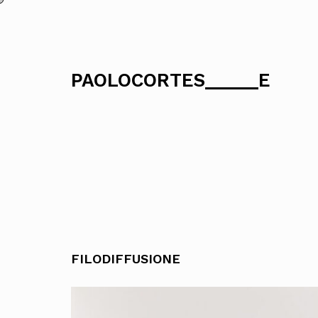
Skip
to
content
PAOLOCORTES
E
FILODIFFUSIONE