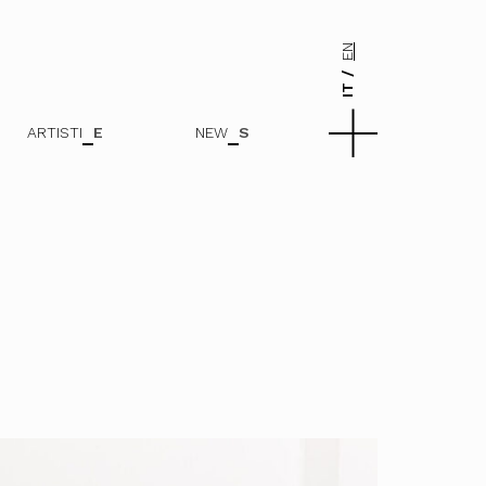
EN
IT
ARTISTI
E
NEW
S